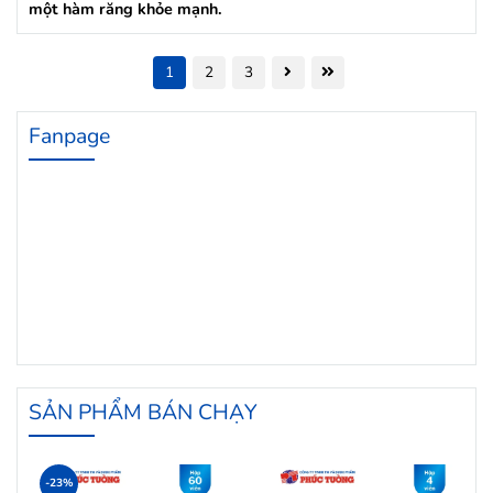
một hàm răng khỏe mạnh.
1
2
3
Fanpage
SẢN PHẨM BÁN CHẠY
-23%