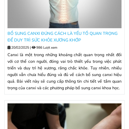
BỔ SUNG CANXI ĐÚNG CÁCH LÀ YẾU TỐ QUAN TRỌNG
ĐỂ DUY TRÌ SỨC KHỎE XƯƠNG KHỚP
20/02/2025
|
986 Lượt xem
Canxi là một trong những khoáng chất quan trọng nhất đối
với cơ thể con người, đóng vai trò thiết yếu trong việc phát
triển và duy trì hệ xương, răng chắc khỏe. Tuy nhiên, nhiều
người vẫn chưa hiểu đúng và đủ về cách bổ sung canxi hiệu
quả. Bài viết này sẽ cung cấp thông tin chi tiết về tầm quan
trọng của canxi và các phương pháp bổ sung canxi khoa học.