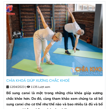
CHÌA KHOÁ GIÚP XƯƠNG CHẮC KHOẺ
12/04/2023
|
1135 Lượt xem
Bổ sung canxi là một trong những chìa khóa giúp xương
chắc khỏe hơn. Do đó, cùng tham khảo xem chúng ta sẽ bổ
sung canxi cho cơ thể như thế nào và bao nhiêu là đủ và bổ