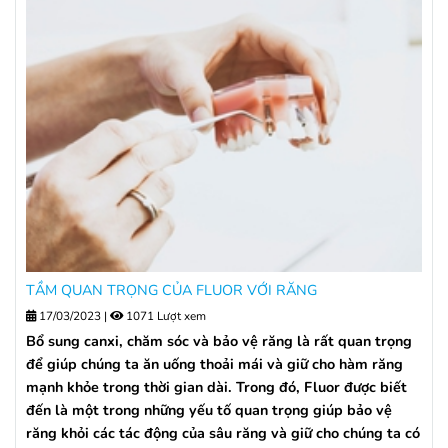
TẦM QUAN TRỌNG CỦA FLUOR VỚI RĂNG
17/03/2023
|
1071 Lượt xem
Bổ sung canxi, chăm sóc và bảo vệ răng là rất quan trọng
để giúp chúng ta ăn uống thoải mái và giữ cho hàm răng
mạnh khỏe trong thời gian dài. Trong đó, Fluor được biết
đến là một trong những yếu tố quan trọng giúp bảo vệ
răng khỏi các tác động của sâu răng và giữ cho chúng ta có