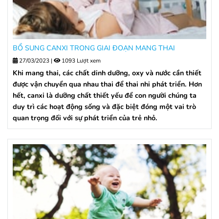
BỔ SUNG CANXI TRONG GIAI ĐOẠN MANG THAI
27/03/2023
|
1093 Lượt xem
Khi mang thai, các chất dinh dưỡng, oxy và nước cần thiết
được vận chuyển qua nhau thai để thai nhi phát triển. Hơn
hết, canxi là dưỡng chất thiết yếu để con người chúng ta
duy trì các hoạt động sống và đặc biệt đóng một vai trò
quan trọng đối với sự phát triển của trẻ nhỏ.