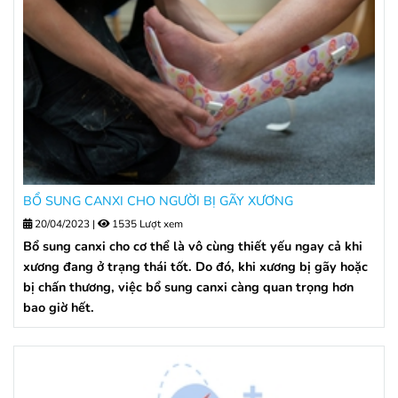
BỔ SUNG CANXI CHO NGƯỜI BỊ GÃY XƯƠNG
20/04/2023
|
1535 Lượt xem
Bổ sung canxi cho cơ thể là vô cùng thiết yếu ngay cả khi
xương đang ở trạng thái tốt. Do đó, khi xương bị gãy hoặc
bị chấn thương, việc bổ sung canxi càng quan trọng hơn
bao giờ hết.