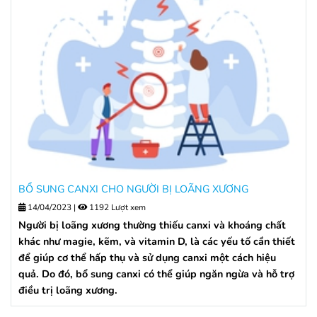
BỔ SUNG CANXI CHO NGƯỜI BỊ LOÃNG XƯƠNG
14/04/2023
|
1192 Lượt xem
Người bị loãng xương thường thiếu canxi và khoáng chất
khác như magie, kẽm, và vitamin D, là các yếu tố cần thiết
để giúp cơ thể hấp thụ và sử dụng canxi một cách hiệu
quả. Do đó, bổ sung canxi có thể giúp ngăn ngừa và hỗ trợ
điều trị loãng xương.