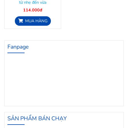
từ nhẹ đến vừa
114.000đ
MUA HÀNG
Fanpage
SẢN PHẨM BÁN CHẠY