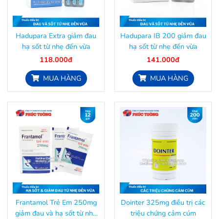
Hadupara Extra giảm đau
Hadupara IB 200 giảm đau
hạ sốt từ nhẹ đến vừa
hạ sốt từ nhẹ đến vừa
118.000đ
141.000đ
MUA HÀNG
MUA HÀNG
Frantamol Trẻ Em 250mg
Dointer 325mg điều trị các
giảm đau và hạ sốt từ nhẹ
triệu chứng cảm cúm