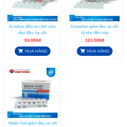
Acnekyn điều trị cảm cúm,
Donaklyn giảm đau và sốt
đau đầu, hạ sốt
từ nhẹ đến vừa
93.000đ
123.000đ
MUA HÀNG
MUA HÀNG
Skdol Fort giảm đau và sốt