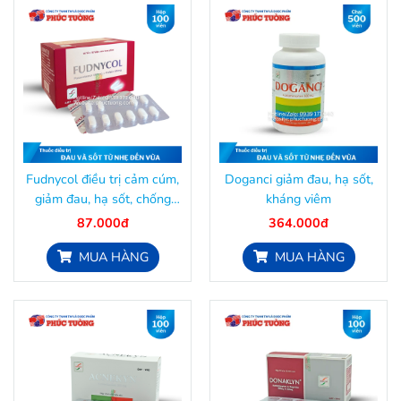
Fudnycol điều trị cảm cúm,
Doganci giảm đau, hạ sốt,
giảm đau, hạ sốt, chống
kháng viêm
viêm
87.000đ
364.000đ
MUA HÀNG
MUA HÀNG