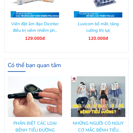
Viên đặt âm đạo Dicinter
Luvicom bổ mắt, tăng
điều trị viêm nhiễm phụ
cường thị lực
khoa
129.000đ
120.000đ
Có thể bạn quan tâm
PHÂN BIỆT CÁC LOẠI
NHỮNG NGƯỜI CÓ NGUY
BỆNH TIỂU ĐƯỜNG
CƠ MẮC BỆNH TIỂU