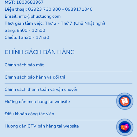
MST:
1800683967
Điện thoại:
02923 730 900 -
0939171040
Email:
info@phuctuong.com
Thời gian làm việc:
Thứ 2 - Thứ 7 (Chủ Nhật nghỉ)
Sáng: 8h00 - 12h00
Chiều: 13h30 - 17h30
CHÍNH SÁCH BÁN HÀNG
Chính sách bảo mật
Chính sách bảo hành và đổi trả
Chính sách thanh toán và vận chuyển
Hướng dẫn mua hàng tại website
Điều khoản cộng tác viên
Hướng dẫn CTV bán hàng tại website