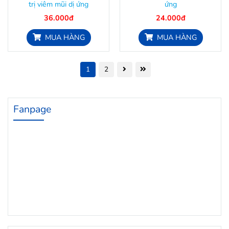
trị viêm mũi dị ứng
ứng
36.000đ
24.000đ
MUA HÀNG
MUA HÀNG
1
2
Fanpage