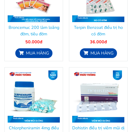
Broncemuc 200 làm loãng
Terpin Benzoat điều trị ho
đờm, tiêu đờm
có đờm
50.000đ
36.000đ
MUA HÀNG
MUA HÀNG
Chlorpheniramin 4mg điều
Dohistin điều trị viêm mũi dị