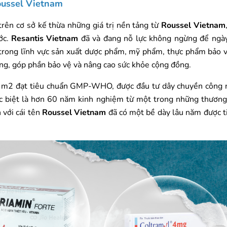
Roussel Vietnam
ên cơ sở kế thừa những giá trị nền tảng từ
Roussel Vietnam
ớc.
Resantis Vietnam
đã và đang nỗ lực không ngừng để ngà
 trong lĩnh vực sản xuất dược phẩm, mỹ phẩm, thực phẩm bảo 
ng, góp phần bảo vệ và nâng cao sức khỏe cộng đồng.
m2 đạt tiêu chuẩn GMP-WHO, được đầu tư dây chuyền công n
đặc biệt là hơn 60 năm kinh nghiệm từ một trong những thươn
 với cái tên
Roussel Vietnam
đã có một bề dày lâu năm được t