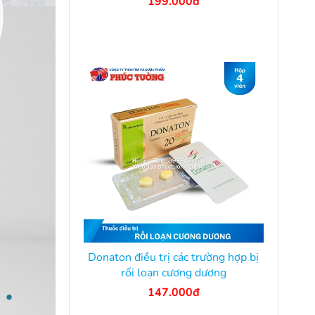
199.000đ
Donaton điều trị các trường hợp bị
rối loạn cương dương
147.000đ