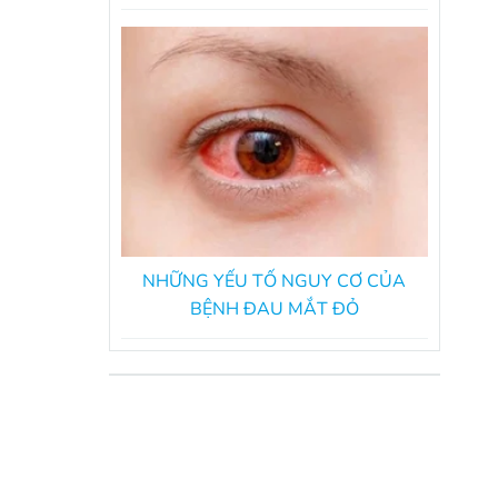
TRÁNH?
NHỮNG YẾU TỐ NGUY CƠ CỦA
BỆNH ĐAU MẮT ĐỎ