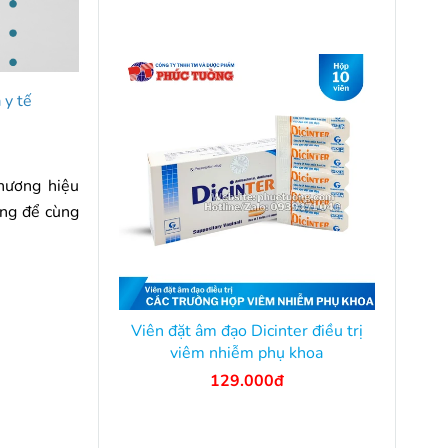
 y tế
thương hiệu
ăng để cùng
Viên đặt âm đạo Dicinter điều trị
viêm nhiễm phụ khoa
129.000đ