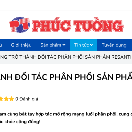
ủ
Giới thiệu
Sản phẩm
Tin tức
Tuyển dụng
NG TRỞ THÀNH ĐỐI TÁC PHÂN PHỐI SẢN PHẨM RESANTIS
NH ĐỐI TÁC PHÂN PHỐI SẢN PH
0 Đánh giá
nam cùng bắt tay hợp tác mở rộng mạng lưới phân phối, cung 
ức khỏe cộng đồng!