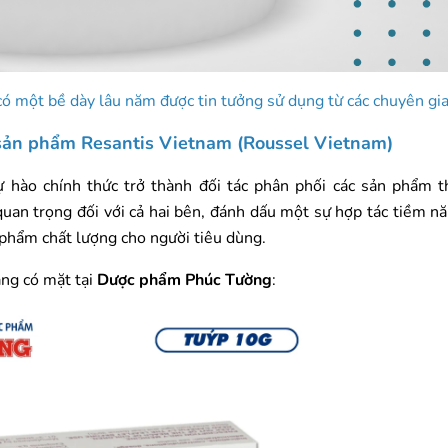
ó một bề dày lâu năm được tin tưởng sử dụng từ các chuyên gia
 sản phẩm Resantis Vietnam (Roussel Vietnam)
 hào chính thức trở thành đối tác phân phối các sản phẩm 
 quan trọng đối với cả hai bên, đánh dấu một sự hợp tác tiềm n
hẩm chất lượng cho người tiêu dùng.
ng có mặt tại
Dược phẩm Phúc Tường
: