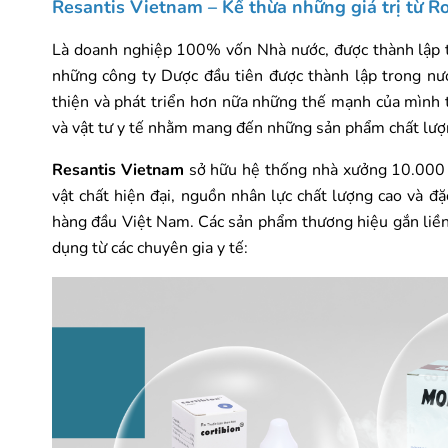
Resantis Vietnam – Kế thừa những giá trị từ 
Là doanh nghiệp 100% vốn Nhà nước, được thành lập tr
những công ty Dược đầu tiên được thành lập trong nư
thiện và phát triển hơn nữa những thế mạnh của mình
và vật tư y tế nhằm mang đến những sản phẩm chất lượ
Resantis Vietnam
sở hữu hệ thống nhà xưởng 10.000 
vật chất hiện đại, nguồn nhân lực chất lượng cao và 
hàng đầu Việt Nam. Các sản phẩm thương hiệu gắn liền
dụng từ các chuyên gia y tế: