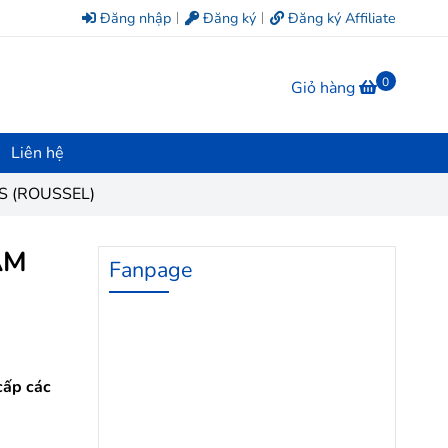
Đăng nhập
Đăng ký
Đăng ký Affiliate
0
Giỏ hàng
Liên hệ
 (ROUSSEL)
ẨM
Fanpage
cấp các