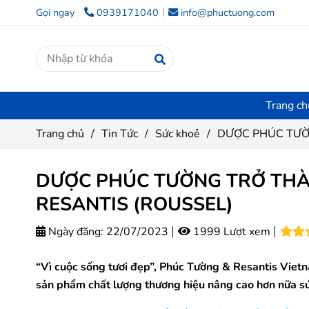
Gọi ngay
0939171040
info@phuctuong.com
Trang ch
Trang chủ
/
Tin Tức
/
Sức khoẻ
/
DƯỢC PHÚC TƯỜ
DƯỢC PHÚC TƯỜNG TRỞ THÀ
RESANTIS (ROUSSEL)
Ngày đăng:
22/07/2023
1999 Lượt xem
“Vì cuộc sống tươi đẹp”, Phúc Tường & Resantis Viet
sản phẩm chất lượng thương hiệu nâng cao hơn nữa s