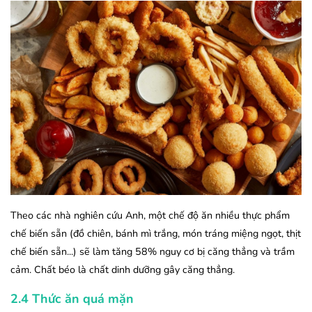
Theo các nhà nghiên cứu Anh, một chế độ ăn nhiều thực phẩm
chế biến sẵn (đồ chiên, bánh mì trắng, món tráng miệng ngọt, thịt
chế biến sẵn...) sẽ làm tăng 58% nguy cơ bị căng thẳng và trầm
cảm. Chất béo là chất dinh dưỡng gây căng thẳng.
2.4 Thức ăn quá mặn