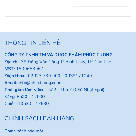
CÁCH ĐỂ PHÒNG TRÁNH?
THÔNG TIN LIÊN HỆ
CÔNG TY TNHH TM VÀ DƯỢC PHẨM PHÚC TƯỜNG
Địa chỉ:
39 Đồng Văn Cống, P. Bình Thủy, TP. Cần Thơ
MST:
1800683967
Điện thoại:
02923 730 900 -
0939171040
Email:
info@phuctuong.com
Thời gian làm việc:
Thứ 2 - Thứ 7 (Chủ Nhật nghỉ)
Sáng: 8h00 - 12h00
Chiều: 13h30 - 17h30
CHÍNH SÁCH BÁN HÀNG
Chính sách bảo mật