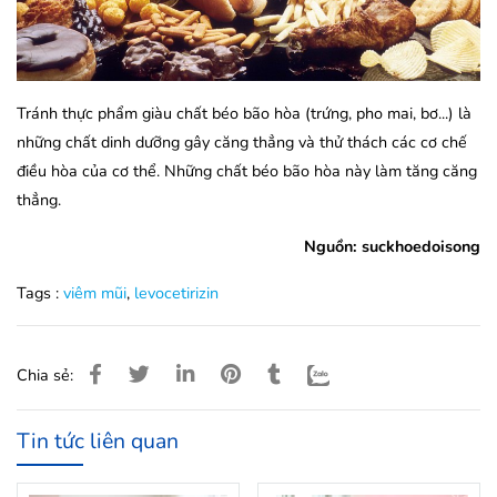
Tránh thực phẩm giàu chất béo bão hòa (trứng, pho mai, bơ...) là
những chất dinh dưỡng gây căng thẳng và thử thách các cơ chế
điều hòa của cơ thể. Những chất béo bão hòa này làm tăng căng
thẳng.
Nguồn: suckhoedoisong
Tags :
viêm mũi
,
levocetirizin
Chia sẻ:
Tin tức liên quan