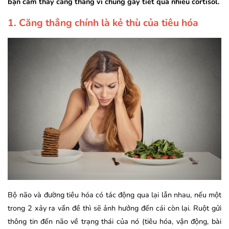
bạn cảm thấy căng thẳng vì chúng gây tiết quá nhiều cortisol.
1. Căng thẳng chính là kẻ thù của tiêu hóa
Bộ não và đường tiêu hóa có tác động qua lại lẫn nhau, nếu một
trong 2 xảy ra vấn đề thì sẽ ảnh hưởng đến cái còn lại. Ruột gửi
thông tin đến não về trạng thái của nó (tiêu hóa, vận động, bài