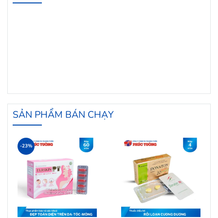
SẢN PHẨM BÁN CHẠY
-23%