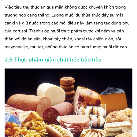
Việc tiêu thụ thức ăn quá mặn không được khuyến khích trong
trường hợp căng thẳng. Lượng muối dư thừa thúc đẩy sự mất
canxi và giữ nước trong các mô, điều này làm tăng tác dụng phụ
của cortisol. Tránh ướp muối thực phẩm trước khi nếm và cẩn
thận với đồ ăn sẵn, khoai tây chiên, khoai tây chiên giòn, sốt
mayonnaise, mù tạt, những thức ăn có hàm lượng muối rất cao.
2.5 Thực phẩm giàu chất béo bão hòa