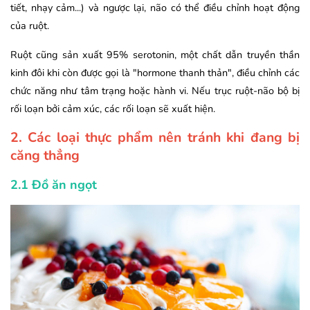
tiết, nhạy cảm...) và ngược lại, não có thể điều chỉnh hoạt động
của ruột.
Ruột cũng sản xuất 95% serotonin, một chất dẫn truyền thần
kinh đôi khi còn được gọi là "hormone thanh thản", điều chỉnh các
chức năng như tâm trạng hoặc hành vi. Nếu trục ruột-não bộ bị
rối loạn bởi cảm xúc, các rối loạn sẽ xuất hiện.
2. Các loại thực phẩm nên tránh khi đang bị
căng thẳng
2.1 Đồ ăn ngọt