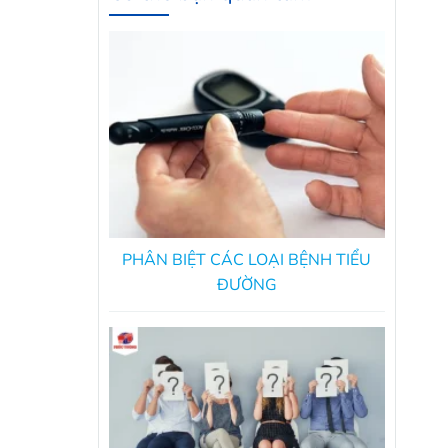
PHÂN BIỆT CÁC LOẠI BỆNH TIỂU
ĐƯỜNG