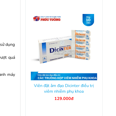
 sử dụng
vượt quá
hành máy
Viên đặt âm đạo Dicinter điều trị
viêm nhiễm phụ khoa
129.000đ