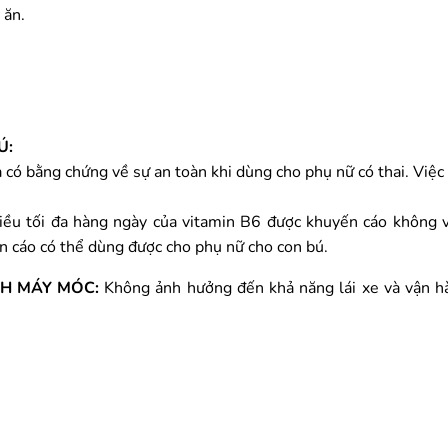
 ăn.
Ú:
à có bằng chứng về sự an toàn khi dùng cho phụ nữ có thai. Việc
Liều tối đa hàng ngày của vitamin B6 được khuyến cáo không 
n cáo có thể dùng được cho phụ nữ cho con bú.
NH MÁY MÓC:
Không ảnh hưởng đến khả năng lái xe và vận 