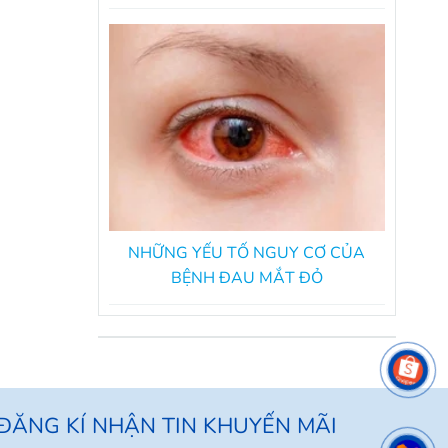
TRÁNH?
NHỮNG YẾU TỐ NGUY CƠ CỦA
BỆNH ĐAU MẮT ĐỎ
ĐĂNG KÍ NHẬN TIN KHUYẾN MÃI