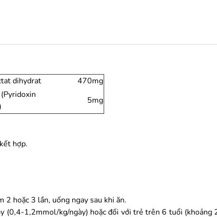
tat dihydrat
470mg
(Pyridoxin
5mg
)
 kết hợp.
m 2 hoặc 3 lần, uống ngay sau khi ăn.
y (0,4-1,2mmol/kg/ngày) hoặc đối với trẻ trên 6 tuổi (khoảng 