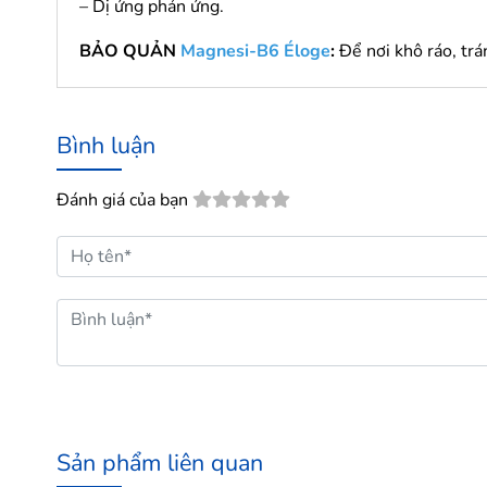
– Dị ứng phản ứng.
BẢO QUẢN
Magnesi-B6 Éloge
:
Để nơi khô ráo, trá
Bình luận
Đánh giá của bạn
Sản phẩm liên quan