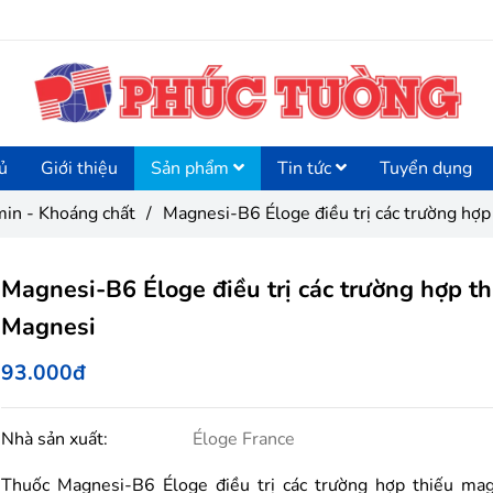
ủ
Giới thiệu
Sản phẩm
Tin tức
Tuyển dụng
min - Khoáng chất
/
Magnesi-B6 Éloge điều trị các trường hợp
Magnesi-B6 Éloge điều trị các trường hợp th
Magnesi
93.000đ
Nhà sản xuất:
Éloge France
Thuốc Magnesi-B6 Éloge điều trị các trường hợp thiếu mag