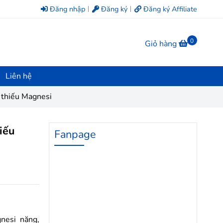
Đăng nhập
Đăng ký
Đăng ký Affiliate
0
Giỏ hàng
Liên hệ
 thiếu Magnesi
iếu
Fanpage
nesi nặng,