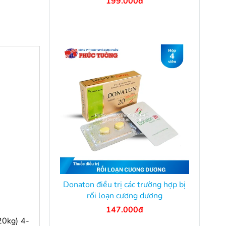
199.000đ
Donaton điều trị các trường hợp bị
rối loạn cương dương
147.000đ
20kg) 4-