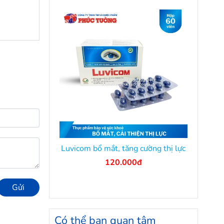
Luvicom bổ mắt, tăng cường thị lực
120.000đ
Gửi
Có thể bạn quan tâm