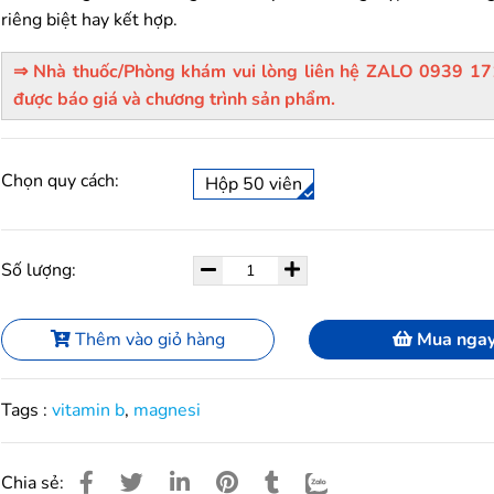
riêng biệt hay kết hợp.
⇒ Nhà thuốc/Phòng khám vui lòng liên hệ ZALO 0939 1
được báo giá và chương trình sản phẩm.
Chọn quy cách:
Hộp 50 viên
Số lượng:
Thêm vào giỏ hàng
Mua nga
Tags :
vitamin b
,
magnesi
Chia sẻ: