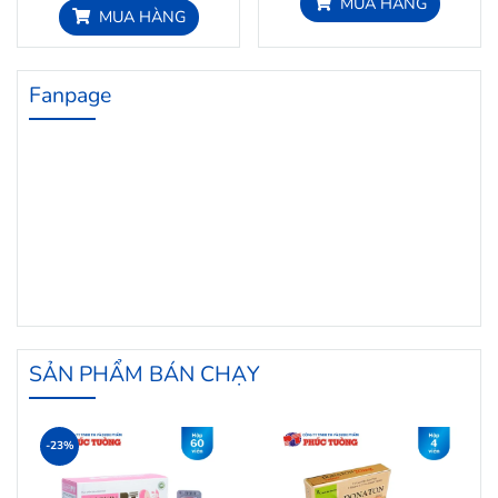
MUA HÀNG
MUA HÀNG
Fanpage
SẢN PHẨM BÁN CHẠY
-23%