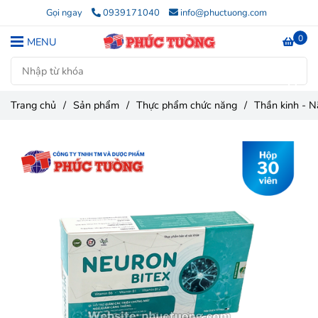
Gọi ngay
0939171040
info@phuctuong.com
0
MENU
Trang chủ
/
Sản phẩm
/
Thực phẩm chức năng
/
Thần kinh - N