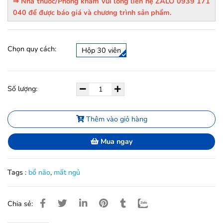
⇒ Nhà thuốc/Phòng khám vui lòng liên hệ ZALO 0939 171
040 để được báo giá và chương trình sản phẩm.
Chọn quy cách:
Hộp 30 viên
Số lượng:
Thêm vào giỏ hàng
Mua ngay
Tags :
bổ não
,
mất ngủ
Chia sẻ: